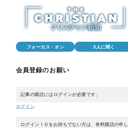
コ
ン
テ
ン
ツ
へ
フォーカス・オン
3人に聞く
移
動
会員登録のお願い
記事の購読にはログインが必要です。
ログイン
ログインＩＤをお持ちでない方は、有料購読の申