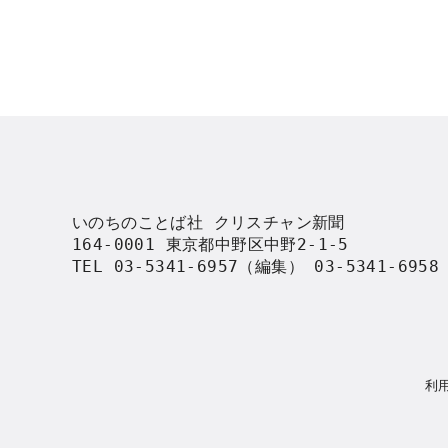
いのちのことば社 クリスチャン新聞

164-0001 東京都中野区中野2-1-5

TEL 03-5341-6957（編集） 03-5341-695
利