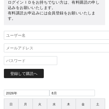
ログインＩＤをお持ちでない方は、有料購読の申し
込みをお願いいたします。
有料講読お申込みには会員登録をお願いいたしま
す。
登録して購読へ
日
月
火
水
木
金
土