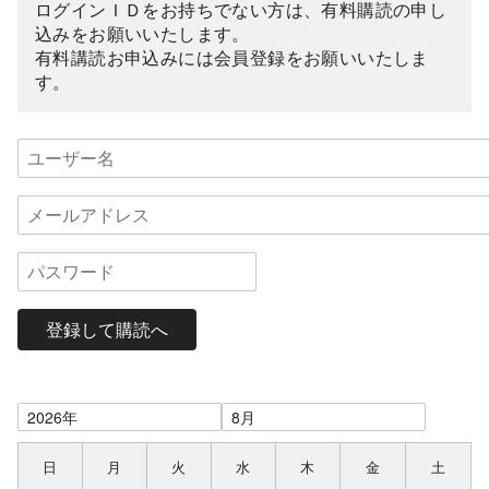
ログインＩＤをお持ちでない方は、有料購読の申し
込みをお願いいたします。
有料講読お申込みには会員登録をお願いいたしま
す。
登録して購読へ
日
月
火
水
木
金
土