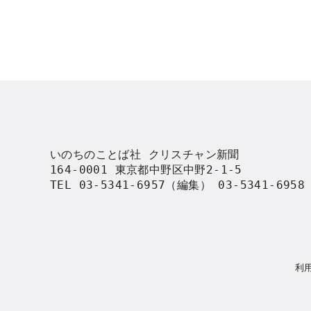
いのちのことば社 クリスチャン新聞

164-0001 東京都中野区中野2-1-5

TEL 03-5341-6957（編集） 03-5341-695
利