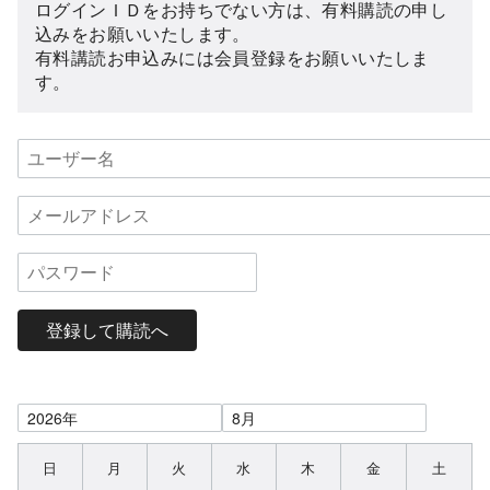
ログインＩＤをお持ちでない方は、有料購読の申し
込みをお願いいたします。
有料講読お申込みには会員登録をお願いいたしま
す。
登録して購読へ
日
月
火
水
木
金
土