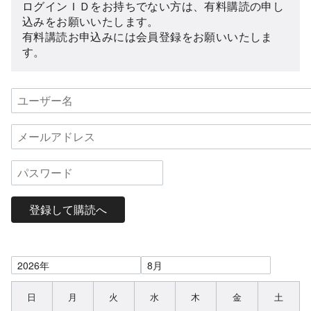
ログインＩＤをお持ちでない方は、有料購読の申し
込みをお願いいたします。
有料講読お申込みには会員登録をお願いいたしま
す。
登録して購読へ
日
月
火
水
木
金
土