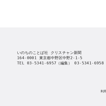
いのちのことば社 クリスチャン新聞

164-0001 東京都中野区中野2-1-5

TEL 03-5341-6957（編集） 03-5341-695
利