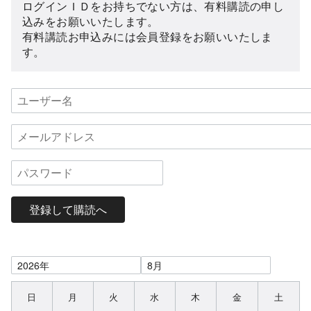
ログインＩＤをお持ちでない方は、有料購読の申し
込みをお願いいたします。
有料講読お申込みには会員登録をお願いいたしま
す。
登録して購読へ
日
月
火
水
木
金
土