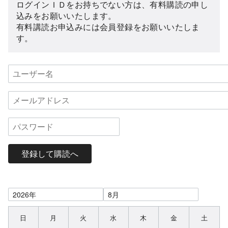
ログインＩＤをお持ちでない方は、有料購読の申し
込みをお願いいたします。
有料講読お申込みには会員登録をお願いいたしま
す。
登録して購読へ
日
月
火
水
木
金
土