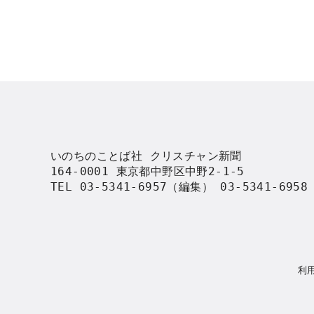
いのちのことば社 クリスチャン新聞

164-0001 東京都中野区中野2-1-5

TEL 03-5341-6957（編集） 03-5341-695
利