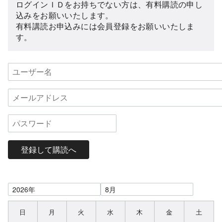
ログインＩＤをお持ちでない方は、有料購読の申し
込みをお願いいたします。
有料講読お申込みには会員登録をお願いいたしま
す。
登録して購読へ
日
月
火
水
木
金
土