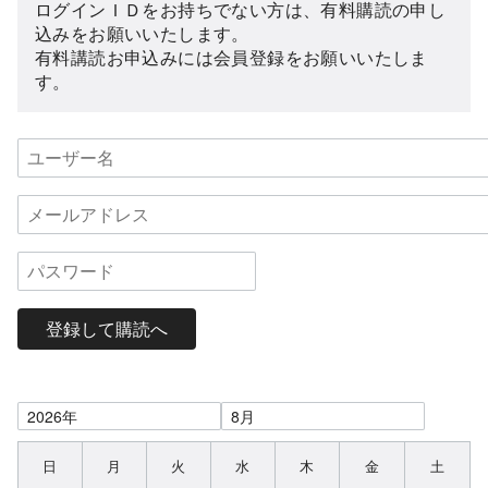
ログインＩＤをお持ちでない方は、有料購読の申し
込みをお願いいたします。
有料講読お申込みには会員登録をお願いいたしま
す。
登録して購読へ
日
月
火
水
木
金
土