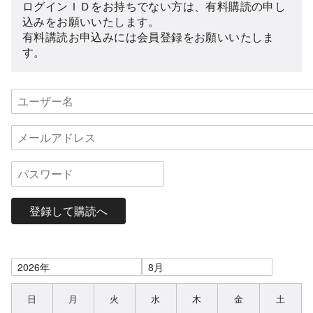
ログインＩＤをお持ちでない方は、有料購読の申し
込みをお願いいたします。
有料講読お申込みには会員登録をお願いいたしま
す。
登録して購読へ
日
月
火
水
木
金
土