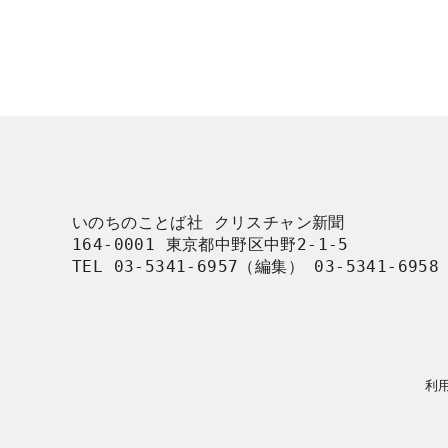
いのちのことば社 クリスチャン新聞

164-0001 東京都中野区中野2-1-5

TEL 03-5341-6957（編集） 03-5341-695
利