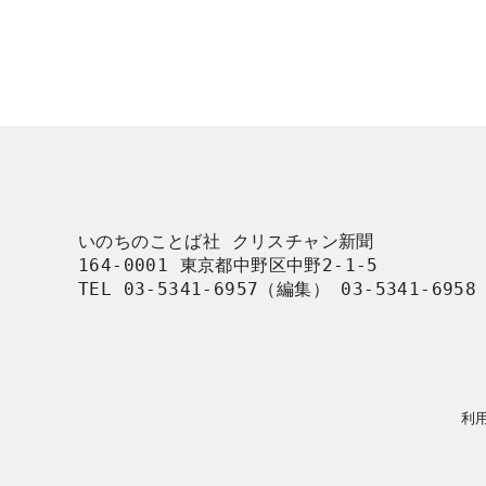
いのちのことば社 クリスチャン新聞

164-0001 東京都中野区中野2-1-5

TEL 03-5341-6957（編集） 03-5341-695
利