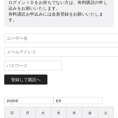
ログインＩＤをお持ちでない方は、有料購読の申し
込みをお願いいたします。
有料講読お申込みには会員登録をお願いいたしま
す。
登録して購読へ
日
月
火
水
木
金
土