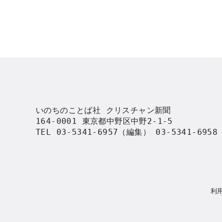
いのちのことば社 クリスチャン新聞

164-0001 東京都中野区中野2-1-5

TEL 03-5341-6957（編集） 03-5341-695
利