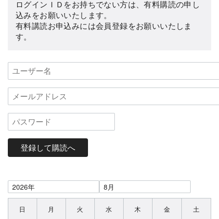
ログインＩＤをお持ちでない方は、有料購読の申し
込みをお願いいたします。
有料講読お申込みには会員登録をお願いいたしま
す。
登録して購読へ
日
月
火
水
木
金
土