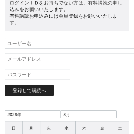
ログインＩＤをお持ちでない方は、有料購読の申し
込みをお願いいたします。
有料講読お申込みには会員登録をお願いいたしま
す。
登録して購読へ
日
月
火
水
木
金
土