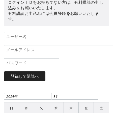
ログインＩＤをお持ちでない方は、有料購読の申し
込みをお願いいたします。
有料講読お申込みには会員登録をお願いいたしま
す。
登録して購読へ
日
月
火
水
木
金
土