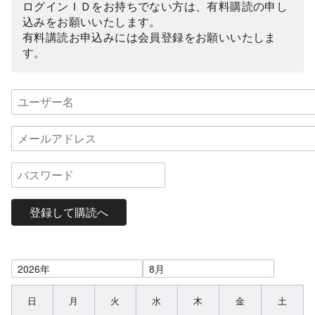
ログインＩＤをお持ちでない方は、有料購読の申し
込みをお願いいたします。
有料講読お申込みには会員登録をお願いいたしま
す。
登録して購読へ
日
月
火
水
木
金
土