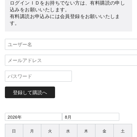
ログインＩＤをお持ちでない方は、有料購読の申し
込みをお願いいたします。
有料講読お申込みには会員登録をお願いいたしま
す。
登録して購読へ
日
月
火
水
木
金
土