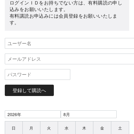
ログインＩＤをお持ちでない方は、有料購読の申し
込みをお願いいたします。
有料講読お申込みには会員登録をお願いいたしま
す。
登録して購読へ
日
月
火
水
木
金
土