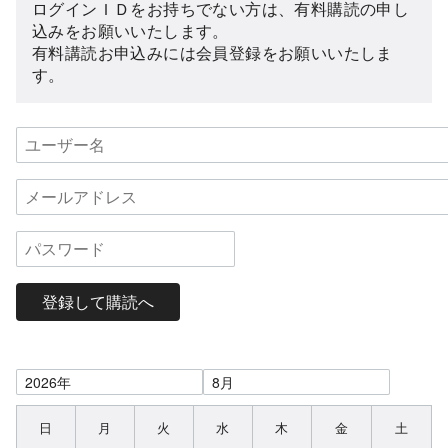
ログインＩＤをお持ちでない方は、有料購読の申し
込みをお願いいたします。
有料講読お申込みには会員登録をお願いいたしま
す。
登録して購読へ
日
月
火
水
木
金
土