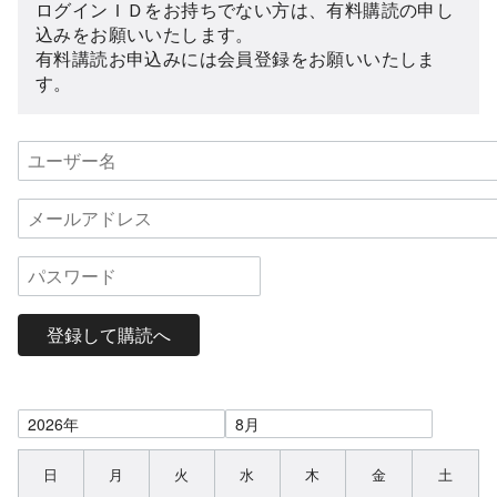
ログインＩＤをお持ちでない方は、有料購読の申し
込みをお願いいたします。
有料講読お申込みには会員登録をお願いいたしま
す。
登録して購読へ
日
月
火
水
木
金
土