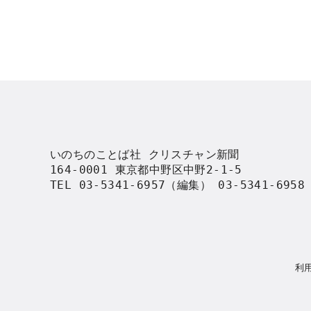
いのちのことば社 クリスチャン新聞

164-0001 東京都中野区中野2-1-5

TEL 03-5341-6957（編集） 03-5341-695
利