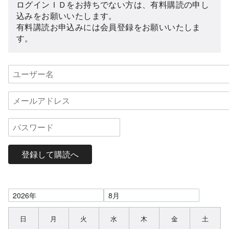
ログインＩＤをお持ちでない方は、有料購読の申し
込みをお願いいたします。
有料講読お申込みには会員登録をお願いいたしま
す。
登録して購読へ
日
月
火
水
木
金
土