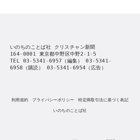
いのちのことば社 クリスチャン新聞

164-0001 東京都中野区中野2-1-5

TEL 03-5341-6957（編集） 03-5341-
6958（購読） 03-5341-6954（広告）
利用規約
プライバシーポリシー
特定商取引法に基づく表記
いのちのことば社