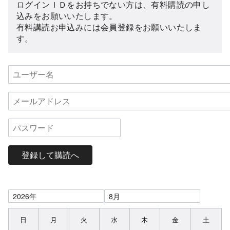
ログインＩＤをお持ちでない方は、有料購読の申し
込みをお願いいたします。
有料講読お申込みには会員登録をお願いいたしま
す。
登録して購読へ
日
月
火
水
木
金
土