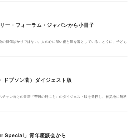
ミリー・フォーラム・ジャパンから小冊子
物の損傷ばかりではない。人の心に深い傷と影を落としている。とくに、子ども
・ドブソン著）ダイジェスト版
スチャン向けの書籍『苦難の時にも』のダイジェスト版を発行し、被災地に無料
 Special」青年座談会から