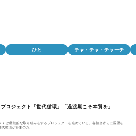
ひと
チャ・チャ・チャーチ
く⑥ プロジェクト「世代循環」「過渡期こそ本質を」
７）は継続的な取り組みをするプロジェクトを進めている。各担当者らに展望を
; 世代循環が将来のカ…