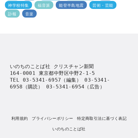
神学校特集
福音派
能登半島地震
芸術・芸能
訃報
音楽
いのちのことば社 クリスチャン新聞

164-0001 東京都中野区中野2-1-5

TEL 03-5341-6957（編集） 03-5341-
6958（購読） 03-5341-6954（広告）
利用規約
プライバシーポリシー
特定商取引法に基づく表記
いのちのことば社