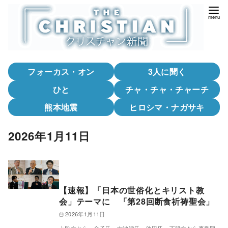
コ
ン
テ
ン
ツ
フォーカス・オン
3人に聞く
へ
移
ひと
チャ・チャ・チャーチ
動
熊本地震
ヒロシマ・ナガサキ
2026年1月11日
【速報】「日本の世俗化とキリスト教
会」テーマに 「第28回断食祈祷聖会」
2026年1月11日