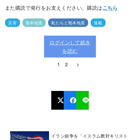
また購読で発行をお支えください。購読は
こちら
災害
熊本地震
私たちと熊本地震
連載
ログインして続き
を読む
1
2
イラン紛争を「イスラム教対キリスト