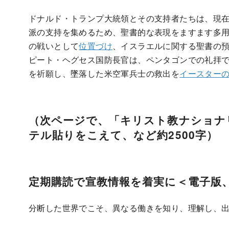
ドナルド・トランプ大統領とその支持者たちは、現
派の支持を集めるため、聖書的な表現をますます多
の戦いとして
位置づけ
、イスラエルに関する聖書の
ピート・ヘグセス国防長官は、ペンタゴンでの礼拝
を祈願し、墜落した米空軍兵士の救出を
イースター
（次ページで、「キリスト教ナショナ
テル貼りをこえて、など約2500字）
定期購読で宣教情報を着実に＜電子版
分断した世界でこそ、異なる働きを知り、理解し、