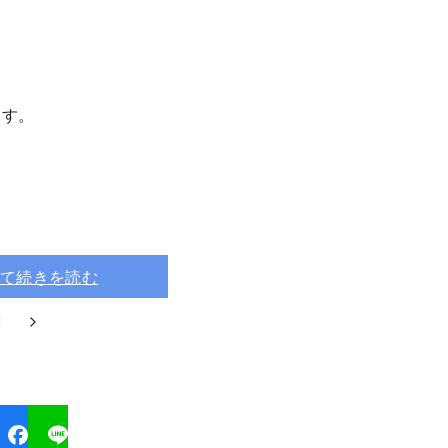
ます。
て続きを読む
2