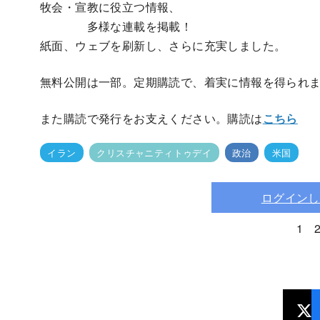
牧会・宣教に役立つ情報、
多様な連載を掲載！
紙面、ウェブを刷新し、さらに充実しました。
無料公開は一部。定期購読で、着実に情報を得られ
また購読で発行をお支えください。購読は
こちら
イラン
クリスチャニティトゥデイ
政治
米国
ログインし
1