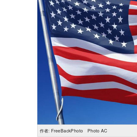
作者: FreeBackPhoto Photo AC