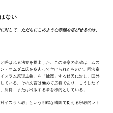
はない
者に対して、ただちにこのような非難を浴びせるのは、
」と呼ばれる法案を提出した。この法案の名称は、ムス
ラン・マムダニ氏を皮肉って付けられたものだ。同法案
「イスラム原理主義」を「擁護」する移民に対し、国外
案している。その文言は極めて広範であり、こうしたイ
示、所持、または出版する者を標的としている。
教対イスラム教」という明確な構図で捉える宗教的レト