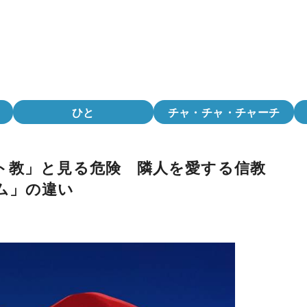
ひと
チャ・チャ・チャーチ
ト教」と見る危険 隣人を愛する信教
ム」の違い