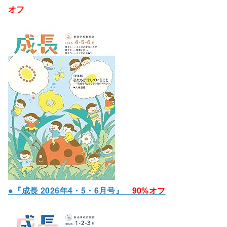
オフ
●『成長 2026年4・5・6月号』
90%オフ