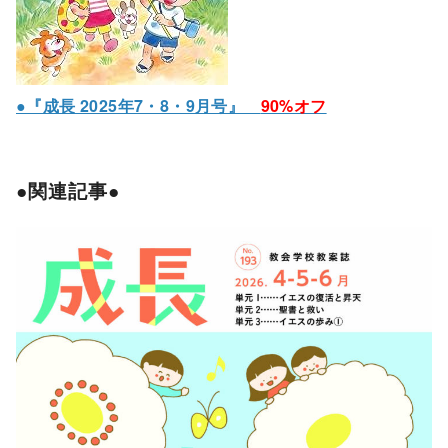
●『成長 2025年7・8・9月号』
90%オフ
●関連記事●