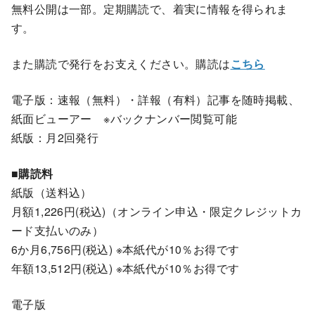
無料公開は一部。定期購読で、着実に情報を得られま
す。
また購読で発行をお支えください。購読は
こちら
電子版：速報（無料）・詳報（有料）記事を随時掲載、
紙面ビューアー ※バックナンバー閲覧可能
紙版：月2回発行
■購読料
紙版（送料込）
月額1,226円(税込)（オンライン申込・限定クレジットカ
ード支払いのみ）
6か月6,756円(税込) ※本紙代が10％お得です
年額13,512円(税込) ※本紙代が10％お得です
電子版