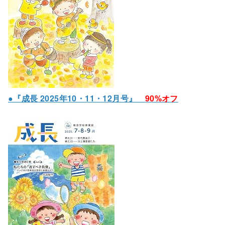
●『成長 2025年10・11・12月号』
90%オフ