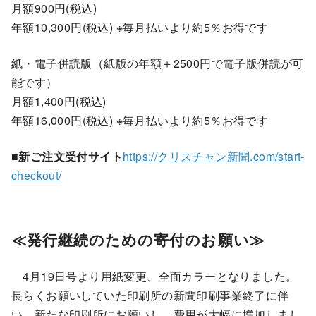
月額900円(税込)
年額10,300円(税込) ※毎月払いより約5％お得です
紙・電子併読版（紙版の年額＋2500円で電子版併読が可
能です）
月額1,400円(税込)
年額16,000円(税込) ※毎月払いより約5％お得です
■新ご注文受付サイト
https://クリスチャン新聞.com/start-
checkout/
≪発行継続のための寄付のお願い≫
4月19日号より用紙変更、全面カラーとなりました。
長らくお願いしていた印刷所の新聞印刷事業終了に伴
い、新たな印刷所にお願いし、費用が大幅に増加しまし