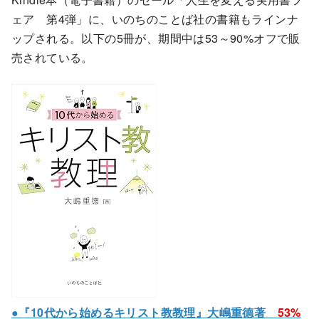
ェア 第4弾」に、いのちのことば社の書籍もラインナ
ップされる。以下の5冊が、期間中は53～90%オフで販
売されている。
●『10代から始めるキリスト教教理』大嶋重德著
53%