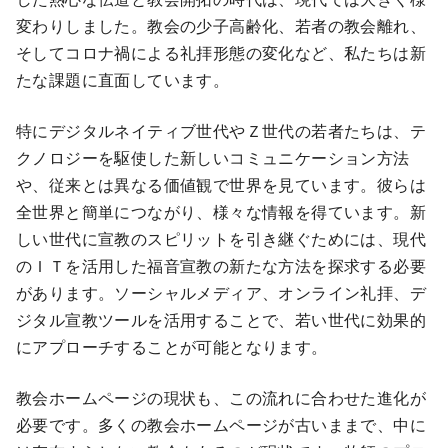
変わりしました。教会の少子高齢化、若者の教会離れ、
そしてコロナ禍による礼拝形態の変化など、私たちは新
たな課題に直面しています。
特にデジタルネイティブ世代やＺ世代の若者たちは、テ
クノロジーを駆使した新しいコミュニケーション方法
や、従来とは異なる価値観で世界を見ています。彼らは
全世界と簡単につながり、様々な情報を得ています。新
しい世代に宣教のスピリットを引き継ぐためには、現代
のＩＴを活用した福音宣教の新たな方法を探求する必要
があります。ソーシャルメディア、オンライン礼拝、デ
ジタル宣教ツールを活用することで、若い世代に効果的
にアプローチすることが可能となります。
教会ホームページの現状も、この流れに合わせた進化が
必要です。多くの教会ホームページが古いままで、中に