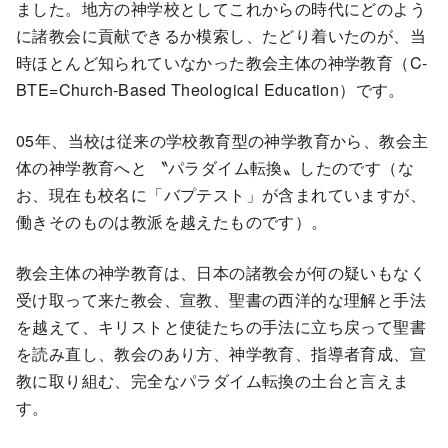
ました。地方の神学校としてこれからの時代にどのよう
に諸教会に貢献できるか模索し、たどり着いたのが、当
時ほとんど知られていなかった教会主体の神学教育（C-
BTE=Church-Based Theological Education）です。
05年、当校は従来の学校教育型の神学教育から、教会主
体の神学教育へと 〝パラダイム転換〟したのです（な
お、現在も校名に「バプテスト」が含まれていますが、
働きそのものは教派を越えたものです）。
教会主体の神学教育は、日本の諸教会が何の疑いもなく
受け取って来た教会、宣教、聖書の西洋的な理解と手法
を越えて、キリストと使徒たちの手法に立ち戻って聖書
を読み直し、教会のあり方、神学教育、指導者育成、宣
教に取り組む、完全なパラダイム転換の土台と言えま
す。