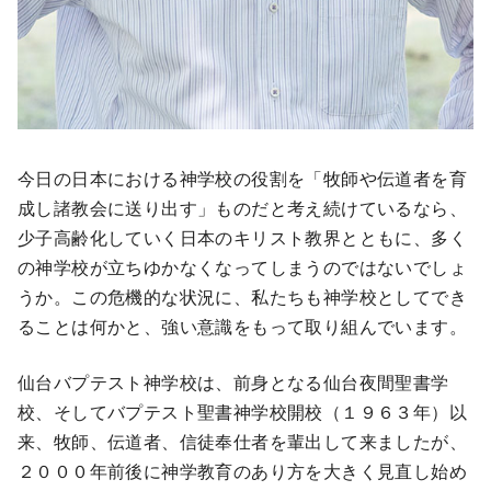
今日の日本における神学校の役割を「牧師や伝道者を育
成し諸教会に送り出す」ものだと考え続けているなら、
少子高齢化していく日本のキリスト教界とともに、多く
の神学校が立ちゆかなくなってしまうのではないでしょ
うか。この危機的な状況に、私たちも神学校としてでき
ることは何かと、強い意識をもって取り組んでいます。
仙台バプテスト神学校は、前身となる仙台夜間聖書学
校、そしてバプテスト聖書神学校開校（１９６３年）以
来、牧師、伝道者、信徒奉仕者を輩出して来ましたが、
２０００年前後に神学教育のあり方を大きく見直し始め