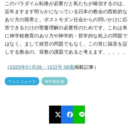
このパラダイム転換が必要だと私たちが確信するのは、
近年ますます明らかになっている日本の教会の西欧的な
あり方の限界と、ポストモダン社会からの問いかけに応
答できるだけの聖書理解の必要性のためです。これは単
に神学校教育のあり方や神学的・哲学的な机上の問題で
はなく、まして経営の問題でもなく、この世に福音を証
しする教会の、宣教の課題であると考えます、、、、、
（
2025年01月05・12日号 08面
掲載記事）
フォトニュース
神学校特集