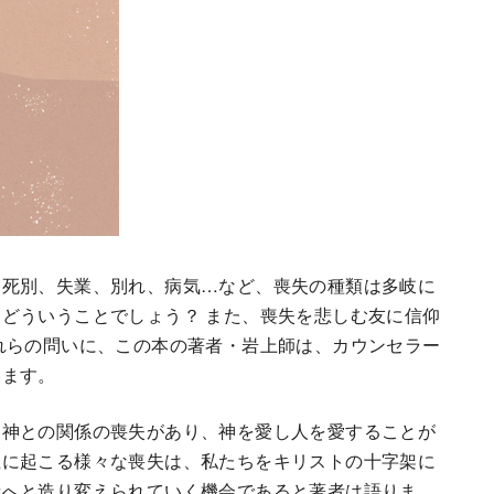
。死別、失業、別れ、病気…など、喪失の種類は多岐に
どういうことでしょう？ また、喪失を悲しむ友に信仰
れらの問いに、この本の著者・岩上師は、カウンセラー
います。
る神との関係の喪失があり、神を愛し人を愛することが
生に起こる様々な喪失は、私たちをキリストの十字架に
者へと造り変えられていく機会であると著者は語りま