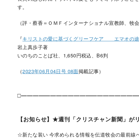
す。
（評・蔡香＝ＯＭＦインターナショナル宣教師、牧
『
キリストの愛に基づくグリーフケア エマオの途
岩上真歩子著
いのちのことば社、1,650円税込、B6判
（
2023年06月04日号 08面
掲載記事）
□――――――――――――――――――――
【お知らせ】★週刊「クリスチャン新聞」が
☆新たな装い 今求められる情報を伝道牧会の最前線