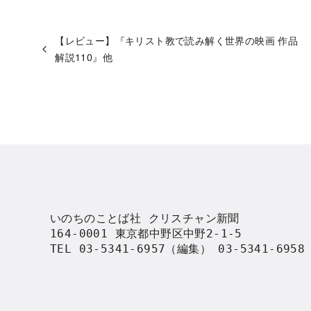
【レビュー】『キリスト教で読み解く世界の映画 作品
解説110』他
いのちのことば社 クリスチャン新聞

164-0001 東京都中野区中野2-1-5

TEL 03-5341-6957（編集） 03-5341-695