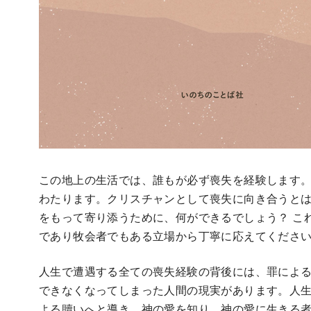
この地上の生活では、誰もが必ず喪失を経験します
わたります。クリスチャンとして喪失に向き合うとは
をもって寄り添うために、何ができるでしょう？ こ
であり牧会者でもある立場から丁寧に応えてくださ
人生で遭遇する全ての喪失経験の背後には、罪によ
できなくなってしまった人間の現実があります。人
よる贖いへと導き、神の愛を知り、神の愛に生きる