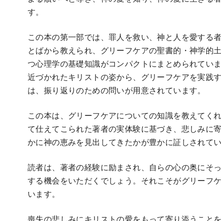
す。
この本の第一部では、罪人を救い、神と人を愛する
とばから教えられ、グリーフケアの聖書的・神学的
つ心理学の基礎知識がコンパクトにまとめられてい
近づかれたキリストの姿から、グリーフケアを実践
は、振り返りのための問いが用意されています。
この本は、グリーフケアについての知識を教えてく
て仕えてこられた著者の実体験に基づき、悲しみに
かに神の恵みを見出してきたかが豊かに証しされて
読者は、著者の経験に励まされ、自らの心の奥にそ
する機会をいただくでしょう。それこそがグリーフ
います。
喪失の悲しみにキリストの愛をもって寄り添うこと