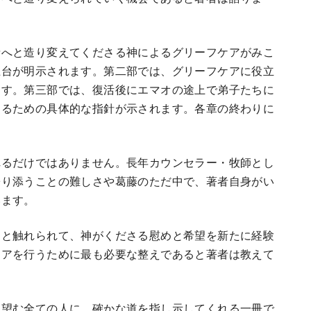
者へと造り変えてくださる神によるグリーフケアがみこ
土台が明示されます。第二部では、グリーフケアに役立
ます。第三部では、復活後にエマオの途上で弟子たちに
するための具体的な指針が示されます。各章の終わりに
れるだけではありません。長年カウンセラー・牧師とし
寄り添うことの難しさや葛藤のただ中で、著者自身がい
います。
っと触れられて、神がくださる慰めと希望を新たに経験
ケアを行うために最も必要な整えであると著者は教えて
を望む全ての人に、確かな道を指し示してくれる一冊で