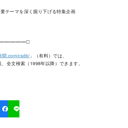
重要テーマを深く掘り下げる特集企画
―――――□
聞.com/csdb/
」（有料）では、
覧、全文検索（1998年以降）できます。