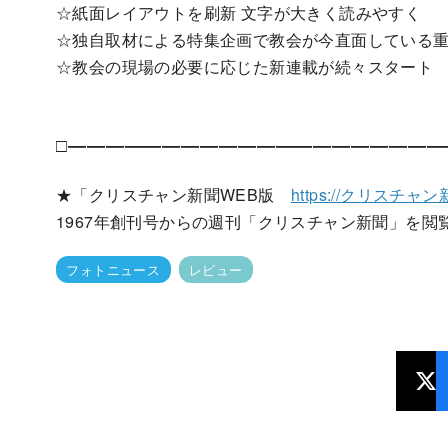
☆紙面レイアウトを刷新 文字が大きく読みやすく
☆独自取材による特集企画で教会が今直面している
☆教会の現場の必要に応じた新連載が続々スタート
□――――――――――――――――――――
★「クリスチャン新聞WEB版
https://クリスチャン新
1967年創刊号からの週刊「クリスチャン新聞」を閲
フォトニュース
レビュー