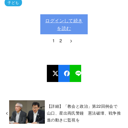
子ども
ログインして続き
を読む
1
2
【詳細】「教会と政治」第22回例会で
山口、星出両氏警鐘 憲法破壊、戦争推
進の動きに監視を