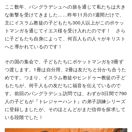
ここ数年、バングラデシュへの旅を通じて私たちは大き
な衝撃を受けてきました……昨年11月の1週間だけで、
主にイスラム教徒の子どもたち300人以上がこのポケッ
トマンガを通じてイエス様を受け入れたのです！ さら
に子どもたち自身によって、何百人もの人々がキリスト
へと導かれているのです！
その国の集会で、子どもたちにポケットマンガを3冊ず
つ渡します。1冊は自分用、2冊は友だちと分かち合うた
めです。つまり、イスラム教徒やヒンドゥー教徒の子ど
もたちが、何千人もの友だちに福音を伝えているので
す。前回のバングラデシュ訪問では、わずか3日間で790
人の子どもが『トレジャーハント』の弟子訓練シリーズ
に登録しましたが、そのほとんどがまだ信仰を探求して
いる段階でした！