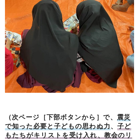
（次ページ［下部ボタンから］で、
震災
で知った必要と子どもの思わぬ力
、
子ど
もたちがキリストを受け入れ、教会のリ