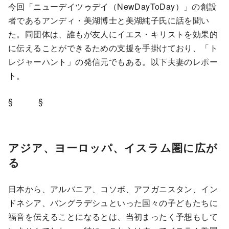
今回「ニューデイツゥデイ（NewDayToDay）」の創設
者であるアンディ・美湖博士と美湖純子氏に話を聞い
た。同団体は、誰もが友人にイエス・キリストを効果的
に伝えることができるための支援を手掛けており、「ト
レジャーハント」の発信元でもある。以下夫妻のレポー
ト。
§ §
アジア、ヨーロッパ、イスラム圏に広が
る
日本から、アルバニア、コソボ、アフガニスタン、イン
ドネシア、バングラデシュといった国々の子どもたちに
福音を伝えることになるとは、当初まったく予想もして