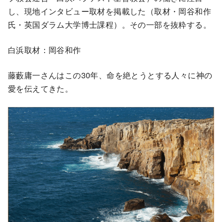
し、現地インタビュー取材を掲載した（取材・岡谷和作
氏・英国ダラム大学博士課程）。その一部を抜粋する。
白浜取材：岡谷和作
藤藪庸一さんはこの30年、命を絶とうとする人々に神の
愛を伝えてきた。