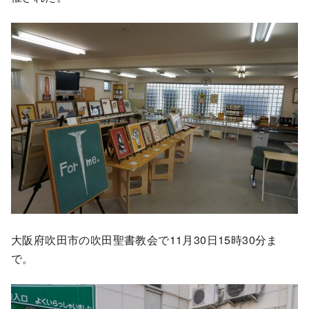
大阪府吹田市の吹田聖書教会で11月30日15時30分ま
で。