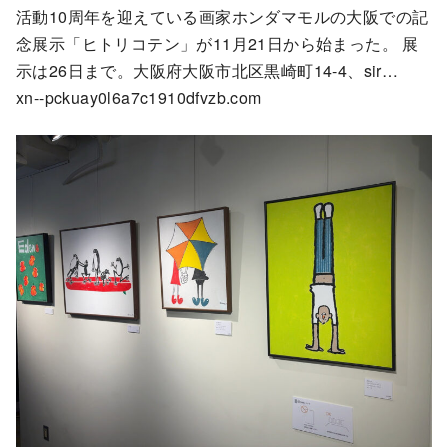
活動10周年を迎えている画家ホンダマモルの大阪での記
念展示「ヒトリコテン」が11月21日から始まった。 展
示は26日まで。大阪府大阪市北区黒崎町14-4、sir…
xn--pckuay0l6a7c1910dfvzb.com