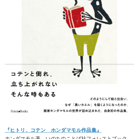
『ヒトリ、コテン ホンダマモル作品集』
ホンダマモル著、いのちのことば社フォレストブック