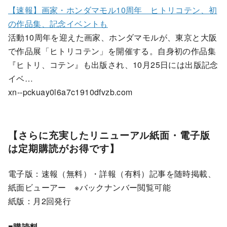
【速報】画家・ホンダマモル10周年 ヒトリコテン、初
の作品集、記念イベントも
活動10周年を迎えた画家、ホンダマモルが、東京と大阪
で作品展「ヒトリコテン」を開催する。自身初の作品集
『ヒトリ、コテン』も出版され、10月25日には出版記念
イベ…
xn--pckuay0l6a7c1910dfvzb.com
【さらに充実したリニューアル紙面・電子版
は定期購読がお得です】
電子版：速報（無料）・詳報（有料）記事を随時掲載、
紙面ビューアー ※バックナンバー閲覧可能
紙版：月2回発行
■購読料