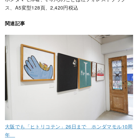
ス、A5変型128頁、2,420円税込
関連記事
大阪でも「ヒトリコテン」26日まで ホンダマモル10周
年