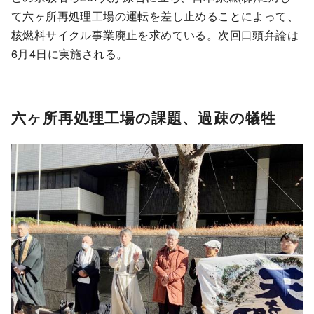
て六ヶ所再処理工場の運転を差し止めることによって、
核燃料サイクル事業廃止を求めている。次回口頭弁論は
6月4日に実施される。
六ヶ所再処理工場の課題、過疎の犠牲