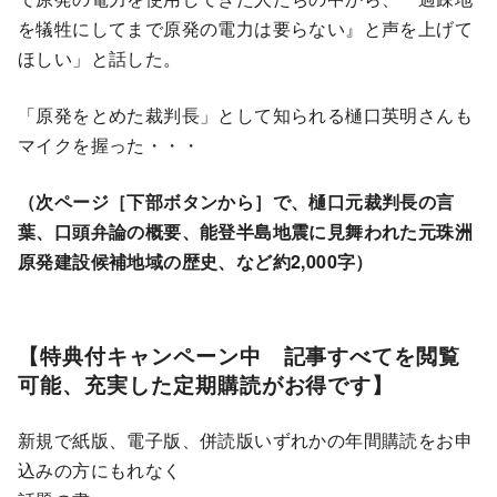
を犠牲にしてまで原発の電力は要らない』と声を上げて
ほしい」と話した。
「原発をとめた裁判長」として知られる樋口英明さんも
マイクを握った・・・
（次ページ［下部ボタンから］で、樋口元裁判長の言
葉、口頭弁論の概要、能登半島地震に見舞われた元珠洲
原発建設候補地域の歴史、など約2,000字）
【特典付キャンペーン中 記事すべてを閲覧
可能、充実した定期購読がお得です】
新規で紙版、電子版、併読版いずれかの年間購読をお申
込みの方にもれなく