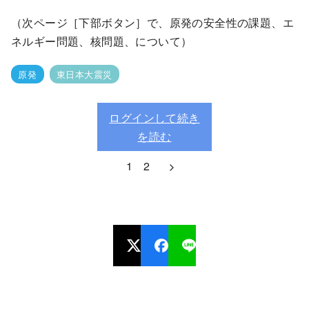
（次ページ［下部ボタン］で、原発の安全性の課題、エ
ネルギー問題、核問題、について）
原発
東日本大震災
ログインして続き
を読む
1
2