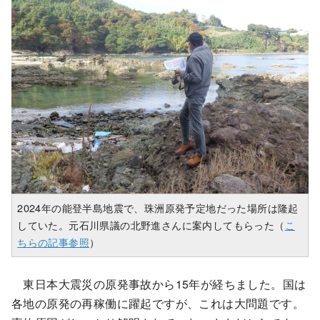
2024年の能登半島地震で、珠洲原発予定地だった場所は隆起
していた。元石川県議の北野進さんに案内してもらった（
こ
ちらの記事参照
）
東日本大震災の原発事故から15年が経ちました。国は
各地の原発の再稼働に躍起ですが、これは大問題です。