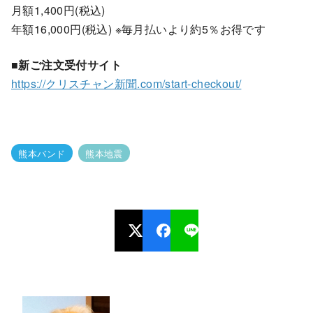
月額1,400円(税込)
年額16,000円(税込) ※毎月払いより約5％お得です
■新ご注文受付サイト
https://クリスチャン新聞.com/start-checkout/
熊本バンド
熊本地震