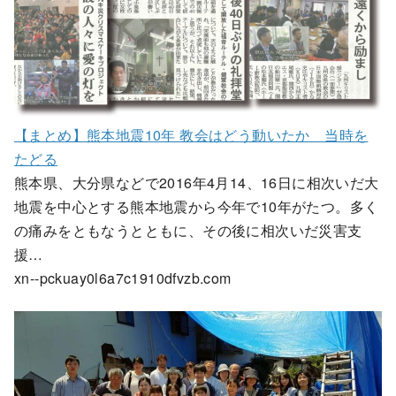
【まとめ】熊本地震10年 教会はどう動いたか 当時を
たどる
熊本県、大分県などで2016年4月14、16日に相次いだ大
地震を中心とする熊本地震から今年で10年がたつ。多く
の痛みをともなうとともに、その後に相次いだ災害支
援…
xn--pckuay0l6a7c1910dfvzb.com