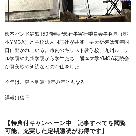
熊本バンド結盟150周年記念行事実行委員会事務局（熊
本YMCA）と学校法人同志社が共催。早天祈祷は毎年同
日に開かれている。市内のキリスト教学校、九州ルーテ
ル学院や九州学院から学生たち、熊本大学YMCA花陵会
が賛美歌や朗読などの奉仕をした。
今年は、熊本地震10年の年ともなる。
詳報は後日
【特典付キャンペーン中 記事すべてを閲覧
可能、充実した定期購読がお得です】