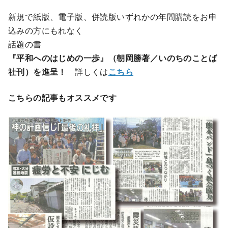
新規で紙版、電子版、併読版いずれかの年間購読をお申
込みの方にもれなく
話題の書
『平和へのはじめの一歩』（朝岡勝著／いのちのことば
社刊）を進呈！
詳しくは
こちら
こちらの記事もオススメです