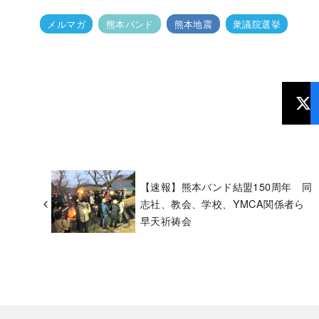
メルマガ
熊本バンド
熊本地震
衆議院選挙
【速報】熊本バンド結盟150周年 同
志社、教会、学校、YMCA関係者ら
早天祈祷会