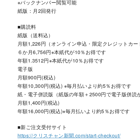
※バックナンバー閲覧可能
紙版：月2回発行
■購読料
紙版（送料込）
月額1,226円（オンライン申込・限定クレジットカ
６か月6,756円※本紙代が10％お得です
年額1.3512円※本紙代が10％お得です
電子版
月額900円(税込)
年額10,300円(税込) ※毎月払いより約5％お得です
紙・電子併読版（紙版の年額＋2500円で電子版併読
月額1,400円(税込)
年額16,000円(税込)※毎月払いより約5％お得です
■新ご注文受付サイト
https://クリスチャン新聞.com/start-checkout/