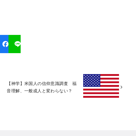
【神学】米国人の信仰意識調査 福
音理解、一般成人と変わらない？