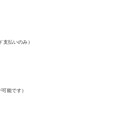
ード支払いのみ）
が可能です）