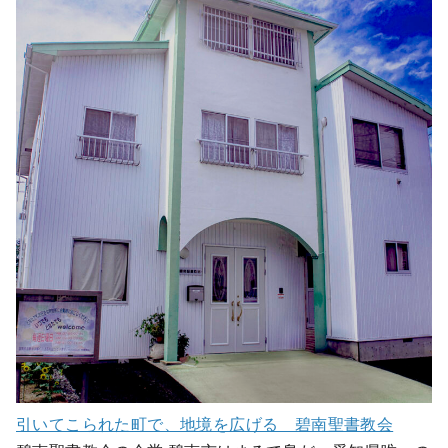
引いてこられた町で、地境を広げる 碧南聖書教会