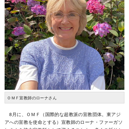
ＯＭＦ宣教師のローナさん
8月に、ＯＭＦ（国際的な超教派の宣教団体。東アジ
アへの宣教を使命とする）宣教師のローナ・ファーガソ