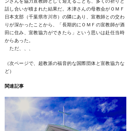
ンさんを協力宣教師として迎えることも、多くの祈りと
話し合いが積まれた結果だ。木津さんの母教会がＯＭＦ
日本支部（千葉県市川市）の隣にあり、宣教師との交わ
りが深かったことから、「長期的にＯＭＦの宣教師が酒
田に住み、宣教協力ができたら」という思いは赴任当時
からあった。
ただ、、、
（次ページで、超教派の福音的な国際団体と宣教協力な
ど）
関連記事