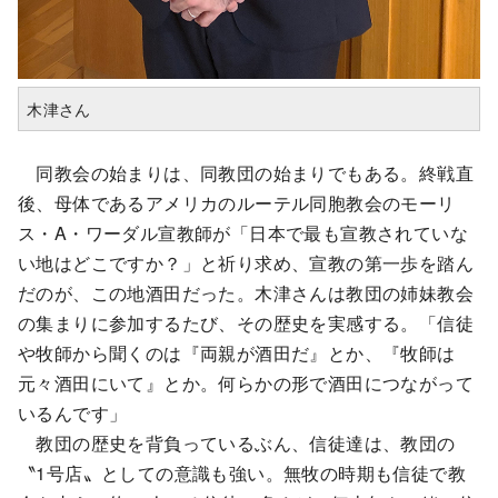
木津さん
同教会の始まりは、同教団の始まりでもある。終戦直
後、母体であるアメリカのルーテル同胞教会のモーリ
ス・A・ワーダル宣教師が「日本で最も宣教されていな
い地はどこですか？」と祈り求め、宣教の第一歩を踏ん
だのが、この地酒田だった。木津さんは教団の姉妹教会
の集まりに参加するたび、その歴史を実感する。「信徒
や牧師から聞くのは『両親が酒田だ』とか、『牧師は
元々酒田にいて』とか。何らかの形で酒田につながって
いるんです」
教団の歴史を背負っているぶん、信徒達は、教団の
〝1号店〟としての意識も強い。無牧の時期も信徒で教