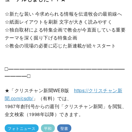
☆新たな装い 今求められる情報を伝道牧会の最前線へ
☆紙面レイアウトを刷新 文字が大きく読みやすく
☆独自取材による特集企画で教会が今直面している重要
テーマを深く掘り下げる特集企画
☆教会の現場の必要に応じた新連載が続々スタート
□―――――――――――――――――――――
――――□
★「クリスチャン新聞WEB版
https://クリスチャン新
聞.com/csdb/
」（有料）では、
1967年創刊号からの週刊「クリスチャン新聞」を閲覧、
全文検索（1998年以降）できます。
フォトニュース
平和
聖書