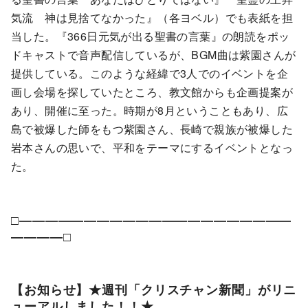
気流 神は見捨てなかった』（各ヨベル）でも表紙を担
当した。『366日元気が出る聖書の言葉』の朗読をポッ
ドキャストで音声配信しているが、BGM曲は紫園さんが
提供している。このような経緯で3人でのイベントを企
画し会場を探していたところ、教文館からも企画提案が
あり、開催に至った。時期が8月ということもあり、広
島で被爆した師をもつ紫園さん、長崎で親族が被爆した
岩本さんの思いで、平和をテーマにするイベントとなっ
た。
□―――――――――――――――――――――
――――□
【お知らせ】★週刊「クリスチャン新聞」がリニ
ューアルしました！！★