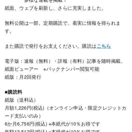
紙面、ウェブを刷新し、さらに充実しました。
無料公開は一部。定期購読で、着実に情報を得られま
す。
また購読で発行をお支えください。購読は
こちら
電子版：速報（無料）・詳報（有料）記事を随時掲載、
紙面ビューアー ※バックナンバー閲覧可能
紙版：月2回発行
■購読料
紙版（送料込）
月額1,226円(税込)（オンライン申込・限定クレジットカ
ード支払いのみ）
6か月6,756円(税込) ※本紙代が10％お得です
年額13,512円(税込) ※本紙代が10％お得です