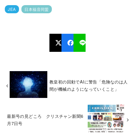
JEA
日本福音同盟
教皇初の回勅でAIに警告「危険なのは人
間が機械のようになっていくこと」
最新号の見どころ クリスチャン新聞6
月7日号