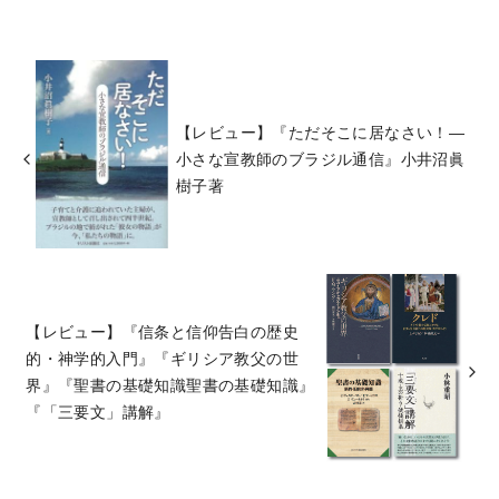
【レビュー】『ただそこに居なさい！―
小さな宣教師のブラジル通信』小井沼眞
樹子著
【レビュー】『信条と信仰告白の歴史
的・神学的入門』『ギリシア教父の世
界』『聖書の基礎知識聖書の基礎知識』
『「三要文」講解』