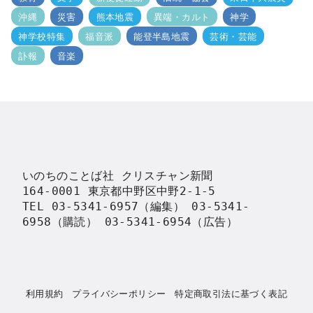
沖縄
災害
熊本地震
異端・カルト
神学
神学校特集
福音派
能登半島地震
芸術・芸能
訃報
音楽
いのちのことば社 クリスチャン新聞

164-0001 東京都中野区中野2-1-5

TEL 03-5341-6957（編集） 03-5341-
6958（購読） 03-5341-6954（広告）
利用規約
プライバシーポリシー
特定商取引法に基づく表記