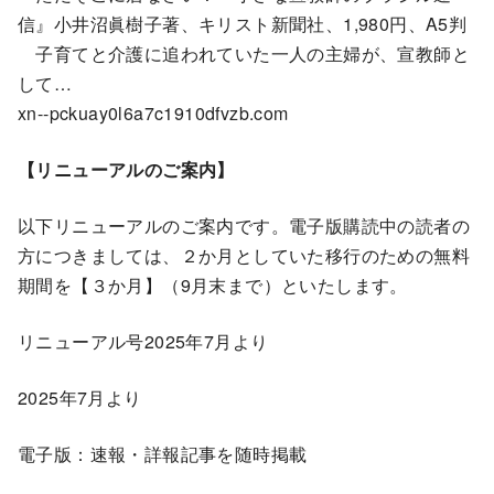
信』小井沼眞樹子著、キリスト新聞社、1,980円、A5判
子育てと介護に追われていた一人の主婦が、宣教師と
して…
xn--pckuay0l6a7c1910dfvzb.com
【リニューアルのご案内】
以下リニューアルのご案内です。電子版購読中の読者の
方につきましては、２か月としていた移行のための無料
期間を【３か月】（9月末まで）といたします。
リニューアル号2025年7月より
2025年7月より
電子版：速報・詳報記事を随時掲載