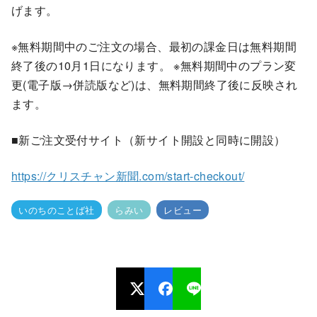
げます。
※無料期間中のご注文の場合、最初の課金日は無料期間
終了後の10月1日になります。 ※無料期間中のプラン変
更(電子版→併読版など)は、無料期間終了後に反映され
ます。
■新ご注文受付サイト（新サイト開設と同時に開設）
https://クリスチャン新聞.com/start-checkout/
いのちのことば社
らみい
レビュー