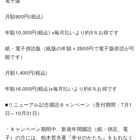
電子版
月額900円(税込)
年額10,300円(税込) ※毎月払いより約5％お得です
紙・電子併読版（紙版の年額＋2500円で電子版併読が可
能です）
月額1,400円(税込)
年額16,000円(税込)※毎月払いより約5％お得です
■リニューアル記念購読キャンペーン（受付期間：7月1
日～10月31日）
・キャンペーン期間中、新規年間購読（紙・併読、電
子）の方には、柏木哲夫著『幸せのかたち』をもれなく