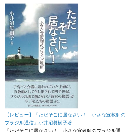
【レビュー】『ただそこに居なさい！―小さな宣教師の
ブラジル通信』小井沼眞樹子著
『ただそこに居なさい！―小さな宣教師のブラジル通