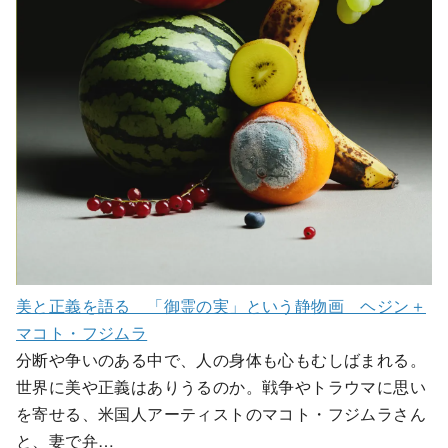
美と正義を語る 「御霊の実」という静物画 ヘジン＋
マコト・フジムラ
分断や争いのある中で、人の身体も心もむしばまれる。
世界に美や正義はありうるのか。戦争やトラウマに思い
を寄せる、米国人アーティストのマコト・フジムラさん
と、妻で弁…