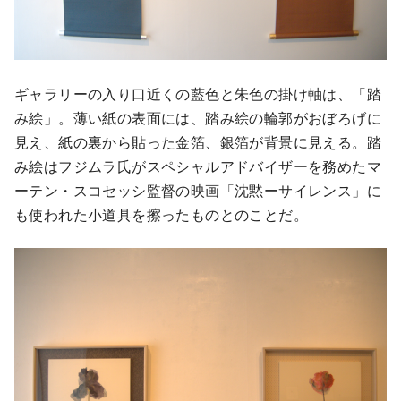
ギャラリーの入り口近くの藍色と朱色の掛け軸は、「踏
み絵」。薄い紙の表面には、踏み絵の輪郭がおぼろげに
見え、紙の裏から貼った金箔、銀箔が背景に見える。踏
み絵はフジムラ氏がスペシャルアドバイザーを務めたマ
ーテン・スコセッシ監督の映画「沈黙ーサイレンス」に
も使われた小道具を擦ったものとのことだ。