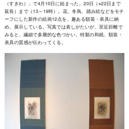
（すきわ）」で4月10日に始まった。20日（※22日まで
延長）まで（13～19時）。花、冬鳥、踏み絵などをモチ
ーフにした新作の絵画12点を、趣ある額装・表具に納
め、展示している。写真では表しがたいが、至近距離で
みると、繊細で多層的な色づかい、特製の和紙、額装・
表具の質感が伝わってくる。