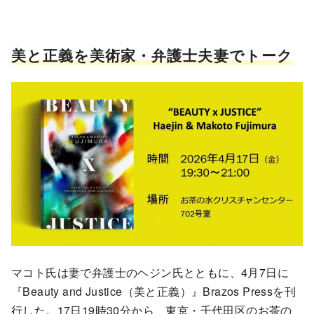
美と正義を美術家・弁護士夫妻でトーク
マコト氏は妻で弁護士のヘジン氏とともに、4月7日に
『Beauty and Justice（美と正義）』Brazos Pressを刊
行した。17日19時30分から、東京・千代田区のお茶の