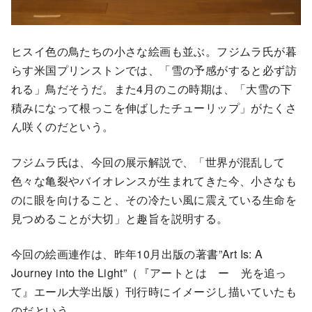
ヒスイ色の鳥たちの小さな絵画も並ぶ。フジムラ氏が暮
らす米国プリンストンでは、「雪の予感がすると必ず訪
れる」鳥だそうだ。また4月のこの時期は、「大雪の下
積みになって根っこを伸ばしたチューリップ」がたくさ
ん咲くのだという。
フジムラ氏は、今回の展示解説で、「世界が混乱して
色々な亀裂やバイオレンスが生まれてきた今、小さなも
のに眼を向けること、その冷たい風に震えている生命を
見つめることが大切」と趣旨を説明する。
今回の絵画連作は、昨年10月出版の著書”Art Is: A
Journey into the Light”（『アートとは ー 光を追っ
て』エール大学出版）刊行時にイメージし描いていたも
のだという。