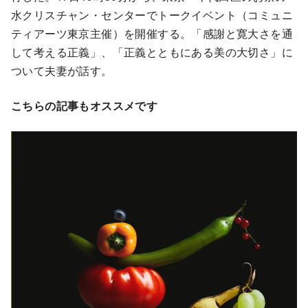
水クリスチャン・センターでトークイベント（コミュニ
ティアーツ東京主催）を開催する。「感謝と寛大さを通
して考える正義」、「正義とともにある美の大切さ」に
ついて夫妻が話す。
こちらの記事もオススメです