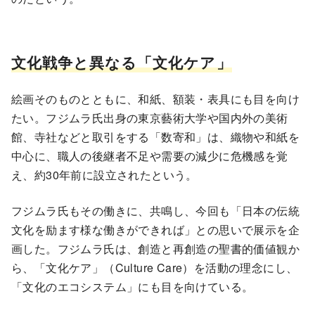
文化戦争と異なる「文化ケア」
絵画そのものとともに、和紙、額装・表具にも目を向け
たい。フジムラ氏出身の東京藝術大学や国内外の美術
館、寺社などと取引をする「数寄和」は、織物や和紙を
中心に、職人の後継者不足や需要の減少に危機感を覚
え、約30年前に設立されたという。
フジムラ氏もその働きに、共鳴し、今回も「日本の伝統
文化を励ます様な働きができれば」との思いで展示を企
画した。フジムラ氏は、創造と再創造の聖書的価値観か
ら、「文化ケア」（Culture Care）を活動の理念にし、
「文化のエコシステム」にも目を向けている。