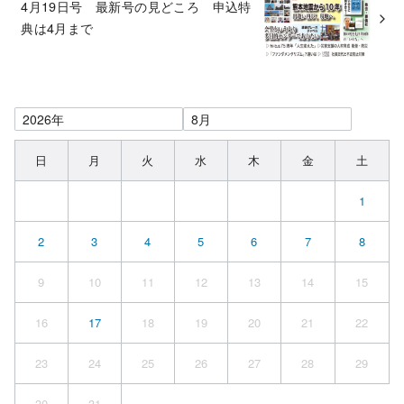
4月19日号 最新号の見どころ 申込特
典は4月まで
日
月
火
水
木
金
土
1
2
3
4
5
6
7
8
9
10
11
12
13
14
15
16
17
18
19
20
21
22
23
24
25
26
27
28
29
30
31