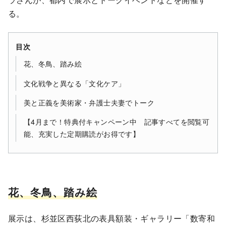
る。
目次
花、冬鳥、踏み絵
文化戦争と異なる「文化ケア」
美と正義を美術家・弁護士夫妻でトーク
【4月まで！特典付キャンペーン中 記事すべてを閲覧可
能、充実した定期購読がお得です】
花、冬鳥、踏み絵
展示は、杉並区西荻北の表具額装・ギャラリー「数寄和