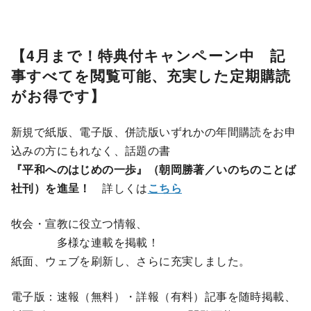
【4月まで！特典付キャンペーン中 記
事すべてを閲覧可能、充実した定期購読
がお得です】
新規で紙版、電子版、併読版いずれかの年間購読をお申
込みの方にもれなく、話題の書
『平和へのはじめの一歩』（朝岡勝著／いのちのことば
社刊）を進呈！
詳しくは
こちら
牧会・宣教に役立つ情報、
多様な連載を掲載！
紙面、ウェブを刷新し、さらに充実しました。
電子版：速報（無料）・詳報（有料）記事を随時掲載、