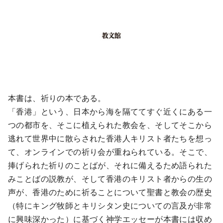
本書は、祈りの本である。
「香港」という、日本から海を隔ててすぐ近くにある一
つの都市を、そこに植えられた教会を、そしてそこから
逃れて世界中に散らされた香港人キリスト者たちを想っ
て、オンラインでの祈り会が重ねられている。そこで、
捧げられた祈りのことばが、それに備えるため語られた
みことばの説教が、そして香港のキリスト者からの生の
声が、香港のために祈ることについて聖書と教会の歴史
（特にキング牧師とキリシタン史についての言及が非常
に興味深かった）に基づく神学エッセーが本書には収め