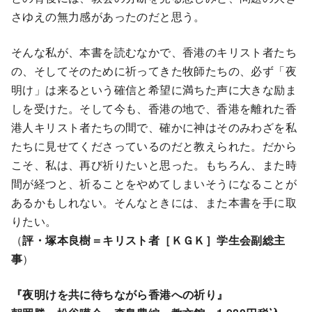
さゆえの無力感があったのだと思う。
そんな私が、本書を読むなかで、香港のキリスト者たち
の、そしてそのために祈ってきた牧師たちの、必ず「夜
明け」は来るという確信と希望に満ちた声に大きな励ま
しを受けた。そして今も、香港の地で、香港を離れた香
港人キリスト者たちの間で、確かに神はそのみわざを私
たちに見せてくださっているのだと教えられた。だから
こそ、私は、再び祈りたいと思った。もちろん、また時
間が経つと、祈ることをやめてしまいそうになることが
あるかもしれない。そんなときには、また本書を手に取
りたい。
（
評・塚本良樹＝キリスト者［ＫＧＫ］学生会副総主
事
）
『夜明けを共に待ちながら香港への祈り』