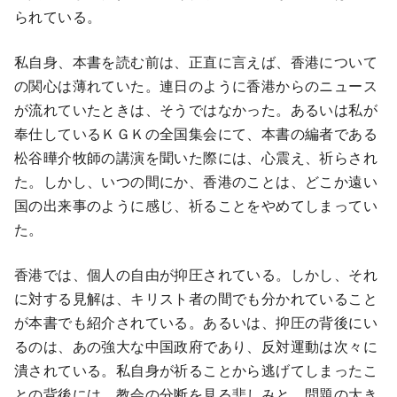
られている。
私自身、本書を読む前は、正直に言えば、香港について
の関心は薄れていた。連日のように香港からのニュース
が流れていたときは、そうではなかった。あるいは私が
奉仕しているＫＧＫの全国集会にて、本書の編者である
松谷曄介牧師の講演を聞いた際には、心震え、祈らされ
た。しかし、いつの間にか、香港のことは、どこか遠い
国の出来事のように感じ、祈ることをやめてしまってい
た。
香港では、個人の自由が抑圧されている。しかし、それ
に対する見解は、キリスト者の間でも分かれていること
が本書でも紹介されている。あるいは、抑圧の背後にい
るのは、あの強大な中国政府であり、反対運動は次々に
潰されている。私自身が祈ることから逃げてしまったこ
との背後には、教会の分断を見る悲しみと、問題の大き